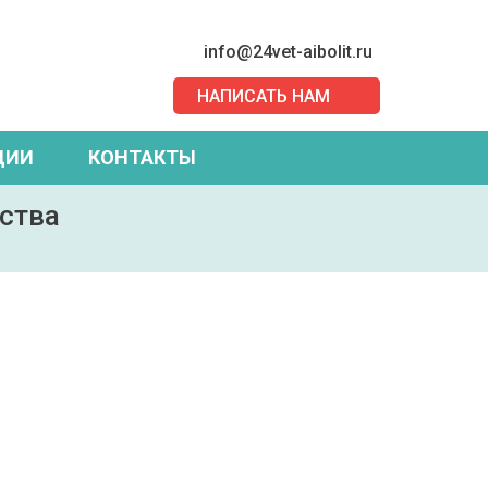
info@24vet-aibolit.ru
НАПИСАТЬ НАМ
ЦИИ
КОНТАКТЫ
ства