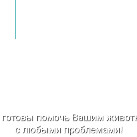
готовы помочь Вашим живо
с любыми проблемами!