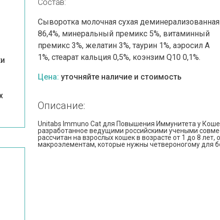
Состав:
Сыворотка молочная сухая деминерализованная
86,4%, минеральный премикс 5%, витаминный
премикс 3%, желатин 3%, таурин 1%, аэросил А
1%, стеарат кальция 0,5%, коэнзим Q10 0,1%.
жи
Цена:
уточняйте наличие и стоимость
х
Описание:
Unitabs Immuno Cat для Повышения Иммунитета у Коше
разработанное ведущими российскими учеными совмест
рассчитан на взрослых кошек в возрасте от 1 до 8 лет,
макроэлементам, которые нужны четвероногому для б