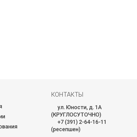
КОНТАКТЫ
я
ул. Юности, д. 1А
(КРУГЛОСУТОЧНО)
ии
+7 (391) 2-64-16-11
ования
(ресепшен)