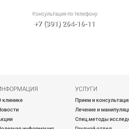
Консультация по телефону:
+7 (391) 264-16-11
ИНФОРМАЦИЯ
УСЛУГИ
О клинике
Прием и консультаци
Новости
Лечение и манипуляц
Акции
Спец.методы исслед
Полезная информация
Грудной отдел