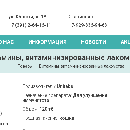
ул. Юности, д. 1А
Стационар
+7 (391) 2-64-16-11
+7-929-336-94-63
О НАС
ИНФОРМАЦИЯ
НОВОСТИ
АК
амины, витаминизированные лаком
Товары
Витамины, витаминизированные лакомства
Производитель:
Unitabs
Назначение препарата:
Для улучшения
иммунитета
Объем:
120 тб
)
Предназначение:
кошки
ства