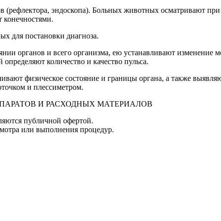
 (рефлектора, эндоскопа). Больных животных осматривают при
т конечностями.
ых для постановки диагноза.
янии органов и всего организма, ею устанавливают изменение м
 определяют количество и качество пульса.
ивают физическое состояние и границы органа, а также выявляю
точком и плессиметром.
ЕПАРАТОВ И РАСХОДНЫХ МАТЕРИАЛОВ
ляются публичной офертой.
смотра или выполнения процедур.