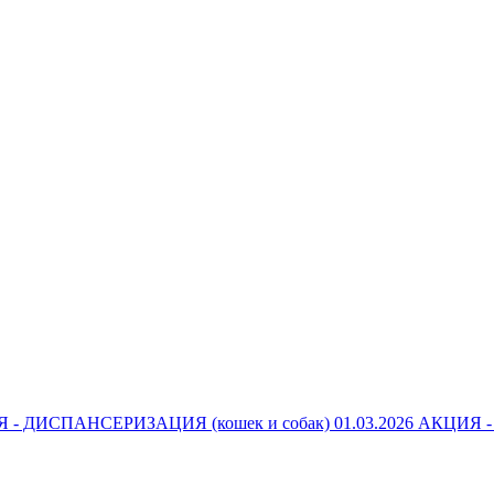
 - ДИСПАНСЕРИЗАЦИЯ (кошек и собак)
01.03.2026
АКЦИЯ 