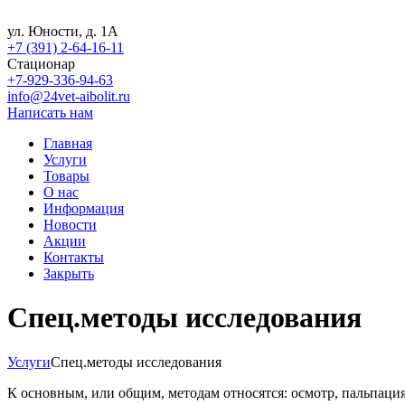
ул. Юности, д. 1А
+7 (391) 2-64-16-11
Стационар
+7-929-336-94-63
info@24vet-aibolit.ru
Написать нам
Главная
Услуги
Товары
О нас
Информация
Новости
Акции
Контакты
Закрыть
Спец.методы исследования
Услуги
Спец.методы исследования
К основным, или общим, методам относятся: осмотр, пальпация