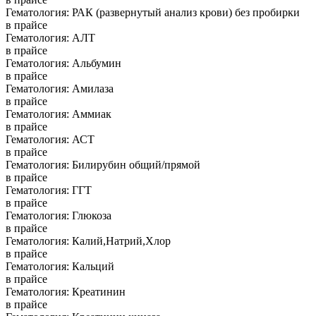
Гематология: РАК (развернутый анализ крови) без пробирки
в прайсе
Гематология: АЛТ
в прайсе
Гематология: Альбумин
в прайсе
Гематология: Амилаза
в прайсе
Гематология: Аммиак
в прайсе
Гематология: АСТ
в прайсе
Гематология: Билирубин общий/прямой
в прайсе
Гематология: ГГТ
в прайсе
Гематология: Глюкоза
в прайсе
Гематология: Калий,Натрий,Хлор
в прайсе
Гематология: Кальций
в прайсе
Гематология: Креатинин
в прайсе