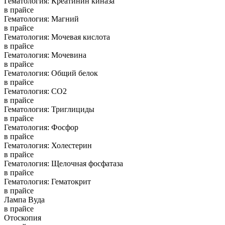
Гематология: Креатинин киназа
в прайсе
Гематология: Магний
в прайсе
Гематология: Мочевая кислота
в прайсе
Гематология: Мочевина
в прайсе
Гематология: Общий белок
в прайсе
Гематология: СО2
в прайсе
Гематология: Триглициды
в прайсе
Гематология: Фосфор
в прайсе
Гематология: Холестерин
в прайсе
Гематология: Щелочная фосфатаза
в прайсе
Гематология: Гематокрит
в прайсе
Лампа Вуда
в прайсе
Отоскопия