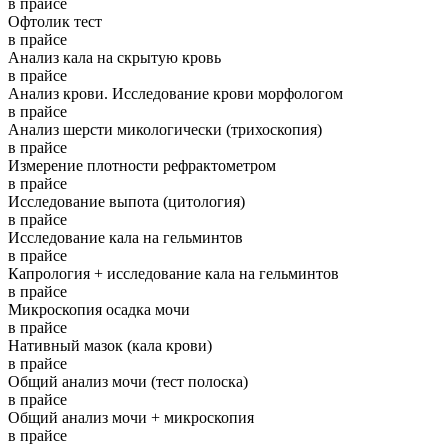
в прайсе
Офтолик тест
в прайсе
Анализ кала на скрытую кровь
в прайсе
Анализ крови. Исследование крови морфологом
в прайсе
Анализ шерсти микологически (трихоскопия)
в прайсе
Измерение плотности рефрактометром
в прайсе
Исследование выпота (цитология)
в прайсе
Исследование кала на гельминтов
в прайсе
Капрология + исследование кала на гельминтов
в прайсе
Микроскопия осадка мочи
в прайсе
Нативный мазок (кала крови)
в прайсе
Общий анализ мочи (тест полоска)
в прайсе
Общий анализ мочи + микроскопия
в прайсе