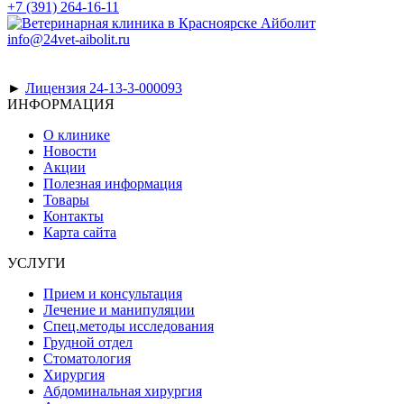
+7 (391) 264-16-11
info@24vet-aibolit.ru
►
Лицензия 24-13-3-000093
ИНФОРМАЦИЯ
О клинике
Новости
Акции
Полезная информация
Товары
Контакты
Карта сайта
УСЛУГИ
Прием и консультация
Лечение и манипуляции
Спец.методы исследования
Грудной отдел
Стоматология
Хирургия
Абдоминальная хирургия