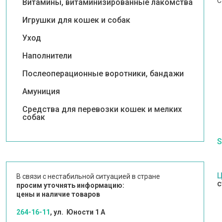
С
Витамины, витаминизированные лакомства
Игрушки для кошек и собак
Уход
Наполнители
Послеоперационные воротники, бандажи
Амуниция
Средства для перевозки кошек и мелких
собак
S
Ц
В связи с нестабильной ситуацией в стране
с
просим уточнять информацию:
цены и наличие товаров
264-16-11
, ул. Юности 1 А