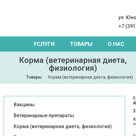
ул. Юно
+7 (391
УСЛУГИ
ТОВАРЫ
О НАС
Корма (ветеринарная диета,
физиология)
Товары
Корма (ветеринарная диета, физиология)
В
д
Вакцины
2
Ветеринарные препараты
А
з
Корма (ветеринарная диета, физиология)