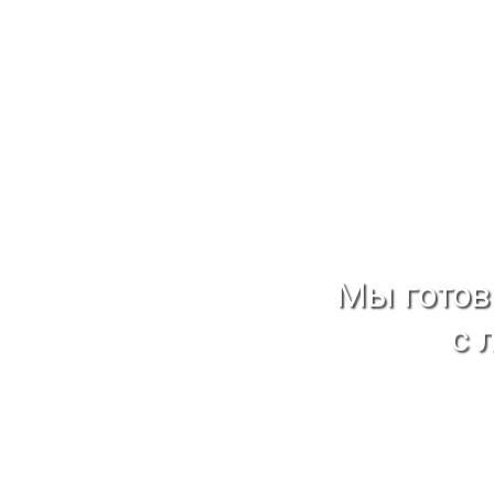
Мы гото
с 