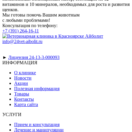
витаминов и 10 минералов, необходимых для роста и развития
щенков.
Мы готовы помочь Вашим животным
с любыми проблемами!
Консультация по телефону:
+7 (391) 264-16-11
info@24vet-aibolit.ru
►
Лицензия 24-13-3-000093
ИНФОРМАЦИЯ
О клинике
Новости
Акции
Полезная информация
Товары
Контакты
Карта сайта
УСЛУГИ
Прием и консультация
Лечение и манипуляции