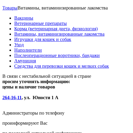
Товары
Витамины, витаминизированные лакомства
Вакцины
Ветеринарные препараты
Корма (ветеринарная диета, физиология)
Витамины, витаминизированные лакомства
Игрушки для кошек и собак
Уход
Наполнители
Послеоперационные воротники, бандажи
Амуниция
Средства для перевозки кошек и мелких собак
В связи с нестабильной ситуацией в стране
просим уточнять информацию:
цены и наличие товаров
264-16-11
, ул. Юности 1 А
Администраторы по телефону
проинформируют Вас