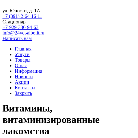
ул. Юности, д. 1А
+7 (391) 2-64-16-11
Стационар
+7-929-336-94-63
info@24vet-aibolit.ru
Написать нам
Главная
Услуги
Товары
О нас
Информация
Новости
Акции
Контакты
Закрыть
Витамины,
витаминизированные
лакомства