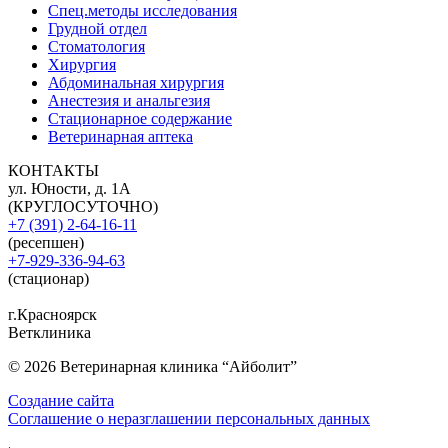
Спец.методы исследования
Грудной отдел
Стоматология
Хирургия
Абдоминальная хирургия
Анестезия и анальгезия
Стационарное содержание
Ветеринарная аптека
КОНТАКТЫ
ул. Юности, д. 1А
(КРУГЛОСУТОЧНО)
+7 (391) 2-64-16-11
(ресепшен)
+7-929-336-94-63
(стационар)
г.Красноярск
Ветклиника
© 2026 Ветеринарная клиника “Айболит”
Создание сайта
Соглашение о неразглашении персональных данных