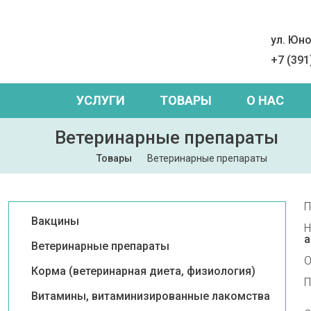
ул. Юно
+7 (391
УСЛУГИ
ТОВАРЫ
О НАС
Ветеринарные препараты
Товары
Ветеринарные препараты
П
Вакцины
Н
а
Ветеринарные препараты
О
Корма (ветеринарная диета, физиология)
П
Витамины, витаминизированные лакомства