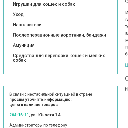
С
Игрушки для кошек и собак
И
Уход
в
Наполнители
т
в
Послеоперационные воротники, бандажи
м
Амуниция
п
б
Средства для перевозки кошек и мелких
собак
Ц
И
В связи с нестабильной ситуацией в стране
просим уточнять информацию:
цены и наличие товаров
264-16-11
, ул. Юности 1 А
Администраторы по телефону