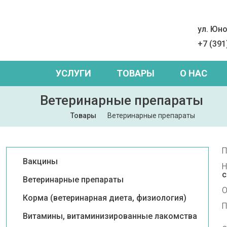
ул. Юно
+7 (391
УСЛУГИ
ТОВАРЫ
О НАС
Ветеринарные препараты
Товары
Ветеринарные препараты
П
Вакцины
Н
с
Ветеринарные препараты
О
Корма (ветеринарная диета, физиология)
П
Витамины, витаминизированные лакомства