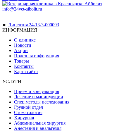
info@24vet-aibolit.ru
►
Лицензия 24-13-3-000093
ИНФОРМАЦИЯ
О клинике
Новости
Акции
Полезная информация
Товары
Контакты
Карта сайта
УСЛУГИ
Прием и консультация
Лечение и манипуляции
Спец.методы исследования
Грудной отдел
Стоматология
Хирургия
Абдоминальная хирургия
Анестезия и анальгезия