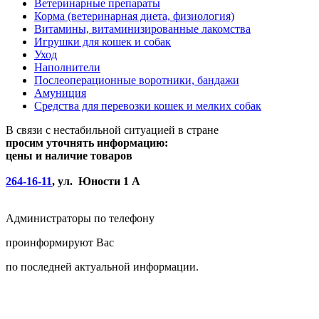
Ветеринарные препараты
Корма (ветеринарная диета, физиология)
Витамины, витаминизированные лакомства
Игрушки для кошек и собак
Уход
Наполнители
Послеоперационные воротники, бандажи
Амуниция
Средства для перевозки кошек и мелких собак
В связи с нестабильной ситуацией в стране
просим уточнять информацию:
цены и наличие товаров
264-16-11
, ул. Юности 1 А
Администраторы по телефону
проинформируют Вас
по последней актуальной информации.