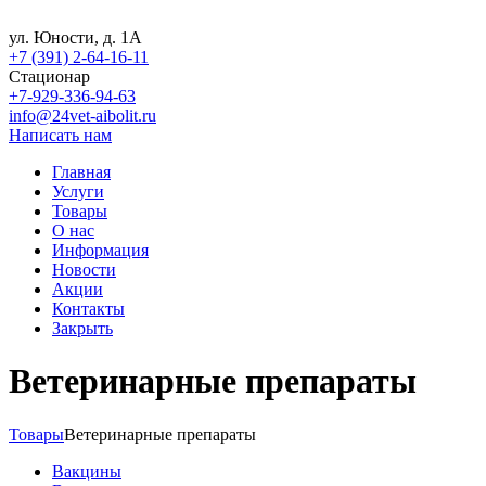
ул. Юности, д. 1А
+7 (391) 2-64-16-11
Стационар
+7-929-336-94-63
info@24vet-aibolit.ru
Написать нам
Главная
Услуги
Товары
О нас
Информация
Новости
Акции
Контакты
Закрыть
Ветеринарные препараты
Товары
Ветеринарные препараты
Вакцины