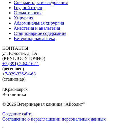
Спец.методы исследования
Грудной отдел
Стоматология
Хирургия
Абдоминальная хирургия
Анестезия и анальгезия
Стационарное содержание
Ветеринарная аптека
КОНТАКТЫ
ул. Юности, д. 1А
(КРУГЛОСУТОЧНО)
+7 (391) 2-64-16-11
(ресепшен)
+7-929-336-94-63
(стационар)
г.Красноярск
Ветклиника
© 2026 Ветеринарная клиника “Айболит”
Создание сайта
Соглашение о неразглашении персональных данных