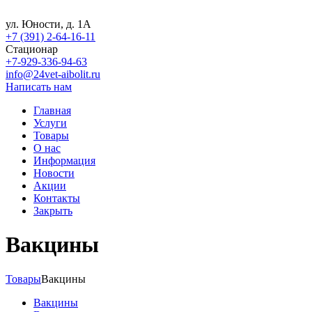
ул. Юности, д. 1А
+7 (391) 2-64-16-11
Стационар
+7-929-336-94-63
info@24vet-aibolit.ru
Написать нам
Главная
Услуги
Товары
О нас
Информация
Новости
Акции
Контакты
Закрыть
Вакцины
Товары
Вакцины
Вакцины