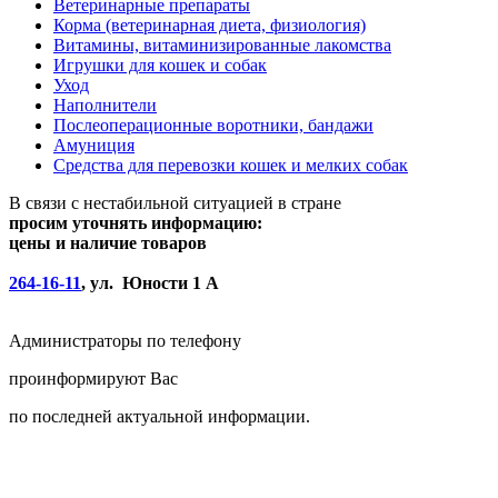
Ветеринарные препараты
Корма (ветеринарная диета, физиология)
Витамины, витаминизированные лакомства
Игрушки для кошек и собак
Уход
Наполнители
Послеоперационные воротники, бандажи
Амуниция
Средства для перевозки кошек и мелких собак
В связи с нестабильной ситуацией в стране
просим уточнять информацию:
цены и наличие товаров
264-16-11
, ул. Юности 1 А
Администраторы по телефону
проинформируют Вас
по последней актуальной информации.