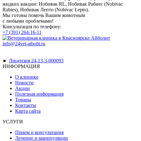
жидких вакцин: Нобивак RL, Нобивак Рабиес (Nobivac
Rabies), Нобивак Лепто (Nobivac Lepto).
Мы готовы помочь Вашим животным
с любыми проблемами!
Консультация по телефону:
+7 (391) 264-16-11
info@24vet-aibolit.ru
►
Лицензия 24-13-3-000093
ИНФОРМАЦИЯ
О клинике
Новости
Акции
Полезная информация
Товары
Контакты
Карта сайта
УСЛУГИ
Прием и консультация
Лечение и манипуляции