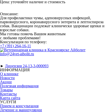
Цена:
уточняйте наличие и стоимость
Описание:
Для профилактики чумы, аденовирусных инфекций,
парвовирусного, коронавирусного энтерита и лептоспироза
собак. Вакцинации подлежат клинически здоровые щенки и
взрослые собаки.
Мы готовы помочь Вашим животным
с любыми проблемами!
Консультация по телефону:
+7 (391) 264-16-11
info@24vet-aibolit.ru
►
Лицензия 24-13-3-000093
ИНФОРМАЦИЯ
О клинике
Новости
Акции
Полезная информация
Товары
Контакты
Карта сайта
УСЛУГИ
Прием и консультация
Лечение и манипуляции