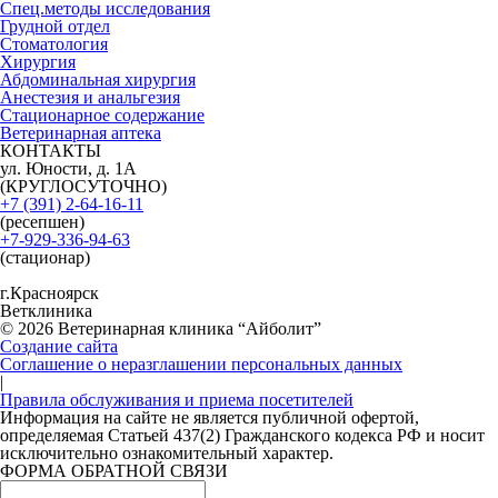
Спец.методы исследования
Грудной отдел
Стоматология
Хирургия
Абдоминальная хирургия
Анестезия и анальгезия
Стационарное содержание
Ветеринарная аптека
КОНТАКТЫ
ул. Юности, д. 1А
(КРУГЛОСУТОЧНО)
+7 (391) 2-64-16-11
(ресепшен)
+7-929-336-94-63
(стационар)
г.Красноярск
Ветклиника
© 2026 Ветеринарная клиника “Айболит”
Создание сайта
Соглашение о неразглашении персональных данных
|
Правила обслуживания и приема посетителей
Информация на сайте не является публичной офертой,
определяемая Статьей 437(2) Гражданского кодекса РФ и носит
исключительно ознакомительный характер.
ФОРМА ОБРАТНОЙ СВЯЗИ