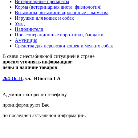
Ветеринарные препараты
Корма (ветеринарная диета, физиология)
Витамины, витаминизированные лакомства
Игрушки для кошек и собак
Уход
Наполнители
Послеоперационные воротники, бандажи
Амуниция
Средства для перевозки кошек и мелких собак
В связи с нестабильной ситуацией в стране
просим уточнять информацию:
цены и наличие товаров
264-16-11
, ул. Юности 1 А
Администраторы по телефону
проинформируют Вас
по последней актуальной информации.