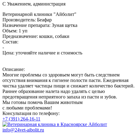
С Уважением, администрация
Ветеринарной клиники "Айболит"
Производитель:
Беафар
Назначение препарата:
Зуная щетка
Объем:
1 уп
Предназначение:
кошки, собаки
Состав:
-
Цена:
уточняйте наличие и стоимость
Описание:
Многие проблемы со здоровьем могут быть следствием
отсутствия внимания к гигиене полости пасти. Ежедневная
чистка удаляет частицы пищи и снижает количество бактерий.
Раннее образование налета надо удалять с целью
предотвращения неприятного запаха из пасти и зубов.
Мы готовы помочь Вашим животным
с любыми проблемами!
Консультация по телефону:
+7 (391) 264-16-11
info@24vet-aibolit.ru