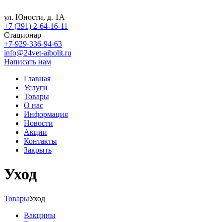
ул. Юности, д. 1А
+7 (391) 2-64-16-11
Стационар
+7-929-336-94-63
info@24vet-aibolit.ru
Написать нам
Главная
Услуги
Товары
О нас
Информация
Новости
Акции
Контакты
Закрыть
Уход
Товары
Уход
Вакцины