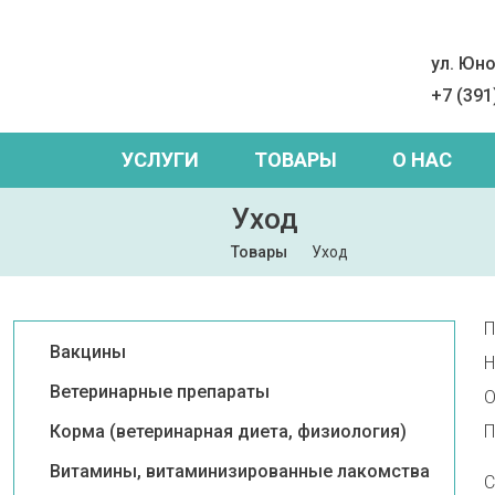
ул. Юно
+7 (391
УСЛУГИ
ТОВАРЫ
О НАС
Уход
Товары
Уход
П
Вакцины
Н
Ветеринарные препараты
О
Корма (ветеринарная диета, физиология)
П
Витамины, витаминизированные лакомства
С