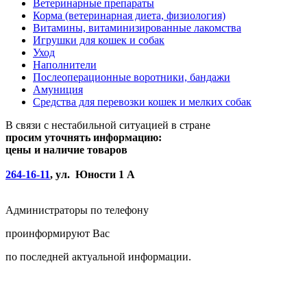
Ветеринарные препараты
Корма (ветеринарная диета, физиология)
Витамины, витаминизированные лакомства
Игрушки для кошек и собак
Уход
Наполнители
Послеоперационные воротники, бандажи
Амуниция
Средства для перевозки кошек и мелких собак
В связи с нестабильной ситуацией в стране
просим уточнять информацию:
цены и наличие товаров
264-16-11
, ул. Юности 1 А
Администраторы по телефону
проинформируют Вас
по последней актуальной информации.