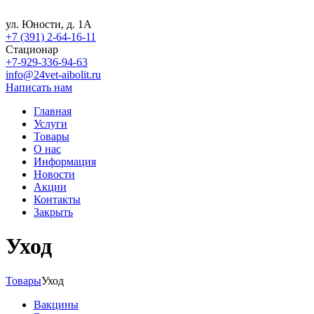
ул. Юности, д. 1А
+7 (391) 2-64-16-11
Стационар
+7-929-336-94-63
info@24vet-aibolit.ru
Написать нам
Главная
Услуги
Товары
О нас
Информация
Новости
Акции
Контакты
Закрыть
Уход
Товары
Уход
Вакцины