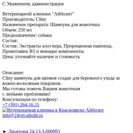
С Уважением, администрация
Ветеринарной клиники "Айболит"
Производитель:
Cliny
Назначение препарата:
Шампунь для животных
Объем:
250 мл
Предназначение:
собаки
Состав:
Состав: Экстракты алоэ вера, Пророщенная пшеница,
Провитамин В5 и моющие компоненты
Цена:
уточняйте наличие и стоимость
Описание:
Cliny шампунь для щенков создан для бережного ухода за
кожно-волосяным покровом.
Мы готовы помочь Вашим животным
с любыми проблемами!
Консультация по телефону:
+7 (391) 264-16-11
info@24vet-aibolit.ru
►
Лицензия 24-13-3-000093