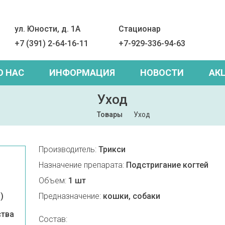
ул. Юности, д. 1А
Стационар
+7 (391) 2-64-16-11
+7-929-336-94-63
О НАС
ИНФОРМАЦИЯ
НОВОСТИ
АК
Уход
Товары
Уход
Производитель:
Трикси
Назначение препарата:
Подстригание когтей
Объем:
1 шт
)
Предназначение:
кошки, собаки
ства
Состав: