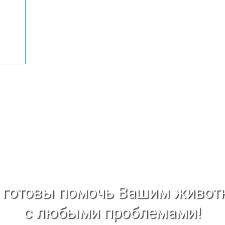
готовы помочь Вашим живо
с любыми проблемами!