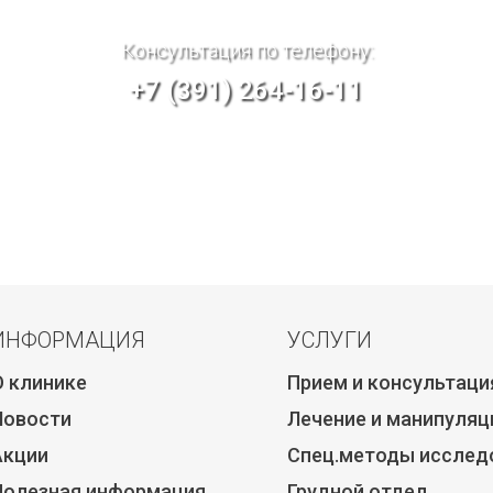
Консультация по телефону:
+7 (391) 264-16-11
ИНФОРМАЦИЯ
УСЛУГИ
О клинике
Прием и консультаци
Новости
Лечение и манипуляц
Акции
Спец.методы исслед
Полезная информация
Грудной отдел