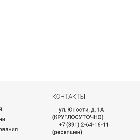
КОНТАКТЫ
я
ул. Юности, д. 1А
(КРУГЛОСУТОЧНО)
ии
+7 (391) 2-64-16-11
ования
(ресепшен)