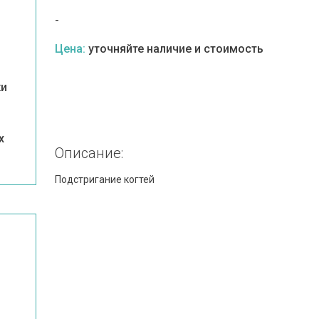
-
Цена:
уточняйте наличие и стоимость
жи
х
Описание:
Подстригание когтей