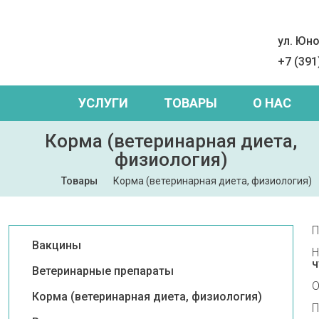
ул. Юно
+7 (391
УСЛУГИ
ТОВАРЫ
О НАС
Корма (ветеринарная диета,
физиология)
Товары
Корма (ветеринарная диета, физиология)
П
Вакцины
Н
ч
Ветеринарные препараты
О
Корма (ветеринарная диета, физиология)
П