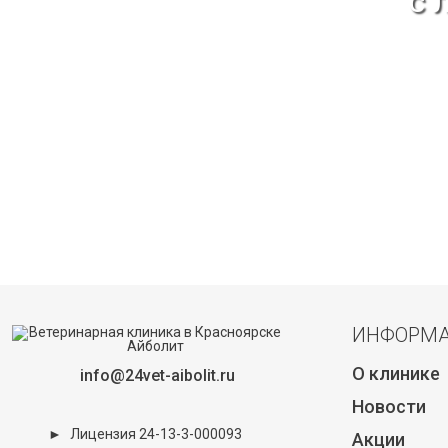
с 
ИНФОРМ
О клинике
info@24vet-aibolit.ru
Новости
►
Лицензия 24-13-3-000093
Акции