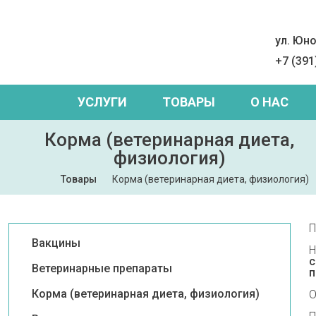
ул. Юно
+7 (391
УСЛУГИ
ТОВАРЫ
О НАС
Корма (ветеринарная диета,
физиология)
Товары
Корма (ветеринарная диета, физиология)
П
Вакцины
Н
с
Ветеринарные препараты
п
Корма (ветеринарная диета, физиология)
О