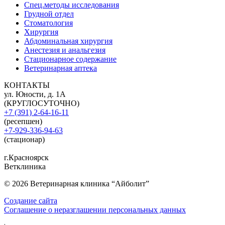
Спец.методы исследования
Грудной отдел
Стоматология
Хирургия
Абдоминальная хирургия
Анестезия и анальгезия
Стационарное содержание
Ветеринарная аптека
КОНТАКТЫ
ул. Юности, д. 1А
(КРУГЛОСУТОЧНО)
+7 (391) 2-64-16-11
(ресепшен)
+7-929-336-94-63
(стационар)
г.Красноярск
Ветклиника
© 2026 Ветеринарная клиника “Айболит”
Создание сайта
Соглашение о неразглашении персональных данных