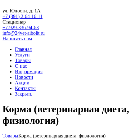
ул. Юности, д. 1А
+7 (391) 2-64-16-11
Стационар
+7-929-336-94-63
info@24vet-aibolit.ru
Написать нам
Главная
Услуги
Товары
О нас
Информация
Новости
Акции
Контакты
Закрыть
Корма (ветеринарная диета,
физиология)
Товары
Корма (ветеринарная диета, физиология)