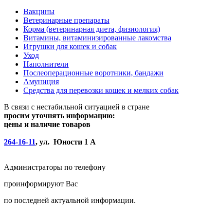
Вакцины
Ветеринарные препараты
Корма (ветеринарная диета, физиология)
Витамины, витаминизированные лакомства
Игрушки для кошек и собак
Уход
Наполнители
Послеоперационные воротники, бандажи
Амуниция
Средства для перевозки кошек и мелких собак
В связи с нестабильной ситуацией в стране
просим уточнять информацию:
цены и наличие товаров
264-16-11
, ул. Юности 1 А
Администраторы по телефону
проинформируют Вас
по последней актуальной информации.