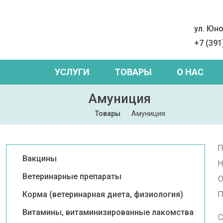
ул. Юно
+7 (391
УСЛУГИ
ТОВАРЫ
О НАС
Амуниция
Товары
Амуниция
П
Вакцины
Н
Ветеринарные препараты
О
Корма (ветеринарная диета, физиология)
П
Витамины, витаминизированные лакомства
С