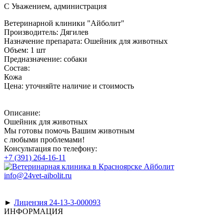
С Уважением, администрация
Ветеринарной клиники "Айболит"
Производитель:
Дягилев
Назначение препарата:
Ошейник для животных
Объем:
1 шт
Предназначение:
собаки
Состав:
Кожа
Цена:
уточняйте наличие и стоимость
Описание:
Ошейник для животных
Мы готовы помочь Вашим животным
с любыми проблемами!
Консультация по телефону:
+7 (391) 264-16-11
info@24vet-aibolit.ru
►
Лицензия 24-13-3-000093
ИНФОРМАЦИЯ