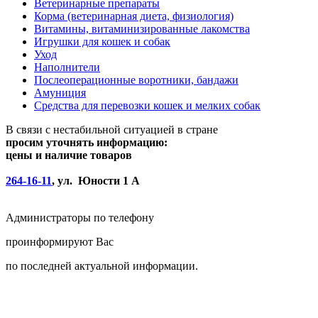
Ветеринарные препараты
Корма (ветеринарная диета, физиология)
Витамины, витаминизированные лакомства
Игрушки для кошек и собак
Уход
Наполнители
Послеоперационные воротники, бандажи
Амуниция
Средства для перевозки кошек и мелких собак
В связи с нестабильной ситуацией в стране
просим уточнять информацию:
цены и наличие товаров
264-16-11
, ул. Юности 1 А
Администраторы по телефону
проинформируют Вас
по последней актуальной информации.