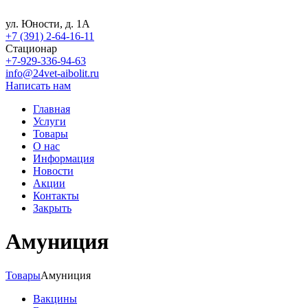
ул. Юности, д. 1А
+7 (391) 2-64-16-11
Стационар
+7-929-336-94-63
info@24vet-aibolit.ru
Написать нам
Главная
Услуги
Товары
О нас
Информация
Новости
Акции
Контакты
Закрыть
Амуниция
Товары
Амуниция
Вакцины