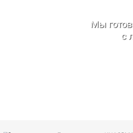
Мы гото
с 