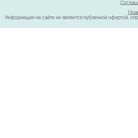
Соглаш
Пра
Информация на сайте не является публичной офертой, оп