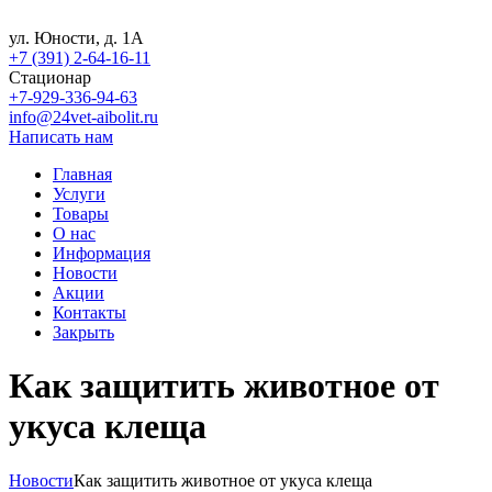
ул. Юности, д. 1А
+7 (391) 2-64-16-11
Стационар
+7-929-336-94-63
info@24vet-aibolit.ru
Написать нам
Главная
Услуги
Товары
О нас
Информация
Новости
Акции
Контакты
Закрыть
Как защитить животное от
укуса клеща
Новости
Как защитить животное от укуса клеща