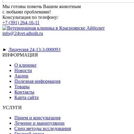
Мы готовы помочь Вашим животным
с любыми проблемами!
Консультация по телефону:
+7 (391) 264-16-11
info@24vet-aibolit.ru
►
Лицензия 24-13-3-000093
ИНФОРМАЦИЯ
О клинике
Новости
Акции
Полезная информация
Товары
Контакты
Карта сайта
УСЛУГИ
Прием и консультация
Лечение и манипуляции
Спец.методы исследования
Грудной отдел