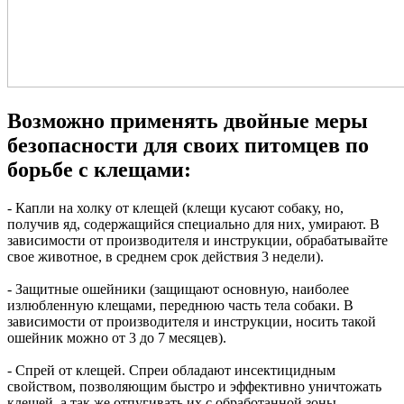
Возможно применять двойные меры
безопасности для своих питомцев по
борьбе с клещами:
- Капли на холку от клещей (клещи кусают собаку, но,
получив яд, содержащийся специально для них, умирают. В
зависимости от производителя и инструкции, обрабатывайте
свое животное, в среднем срок действия 3 недели).
- Защитные ошейники (защищают основную, наиболее
излюбленную клещами, переднюю часть тела собаки. В
зависимости от производителя и инструкции, носить такой
ошейник можно от 3 до 7 месяцев).
- Спрей от клещей. Спреи обладают инсектицидным
свойством, позволяющим быстро и эффективно уничтожать
клещей, а так же отпугивать их с обработанной зоны.