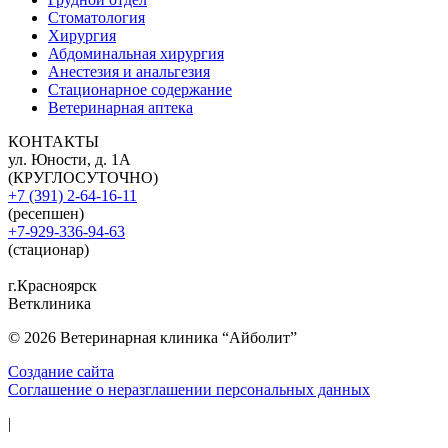
Стоматология
Хирургия
Абдоминальная хирургия
Анестезия и анальгезия
Стационарное содержание
Ветеринарная аптека
КОНТАКТЫ
ул. Юности, д. 1А
(КРУГЛОСУТОЧНО)
+7 (391) 2-64-16-11
(ресепшен)
+7-929-336-94-63
(стационар)
г.Красноярск
Ветклиника
© 2026 Ветеринарная клиника “Айболит”
Создание сайта
Соглашение о неразглашении персональных данных
|