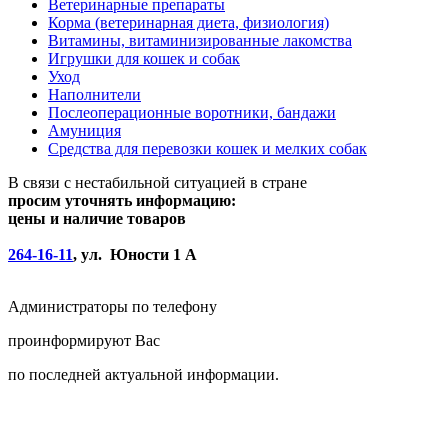
Ветеринарные препараты
Корма (ветеринарная диета, физиология)
Витамины, витаминизированные лакомства
Игрушки для кошек и собак
Уход
Наполнители
Послеоперационные воротники, бандажи
Амуниция
Средства для перевозки кошек и мелких собак
В связи с нестабильной ситуацией в стране
просим уточнять информацию:
цены и наличие товаров
264-16-11
, ул. Юности 1 А
Администраторы по телефону
проинформируют Вас
по последней актуальной информации.