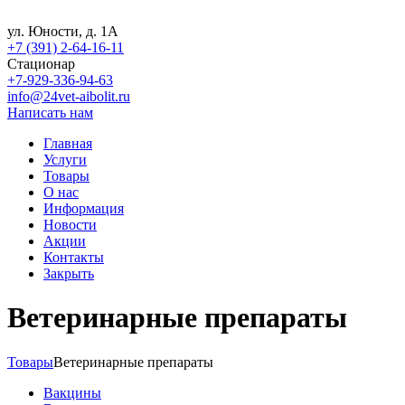
ул. Юности, д. 1А
+7 (391) 2-64-16-11
Стационар
+7-929-336-94-63
info@24vet-aibolit.ru
Написать нам
Главная
Услуги
Товары
О нас
Информация
Новости
Акции
Контакты
Закрыть
Ветеринарные препараты
Товары
Ветеринарные препараты
Вакцины