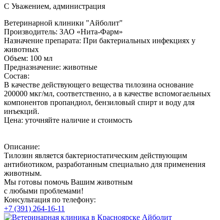
С Уважением, администрация
Ветеринарной клиники "Айболит"
Производитель:
ЗАО «Нита-Фарм»
Назначение препарата:
При бактериальных инфекциях у
животных
Объем:
100 мл
Предназначение:
животные
Состав:
В качестве действующего вещества тилозина основание
200000 мкг/мл, соответственно, а в качестве вспомогаельных
компонентов пропандиол, бензиловый спирт и воду для
инъекций.
Цена:
уточняйте наличие и стоимость
Описание:
Тилозин является бактериостатическим действующим
антибиотиком, разработанным специально для применения
животным.
Мы готовы помочь Вашим животным
с любыми проблемами!
Консультация по телефону:
+7 (391) 264-16-11