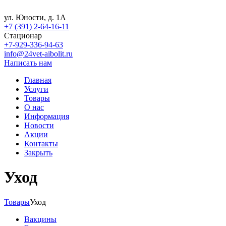
ул. Юности, д. 1А
+7 (391) 2-64-16-11
Стационар
+7-929-336-94-63
info@24vet-aibolit.ru
Написать нам
Главная
Услуги
Товары
О нас
Информация
Новости
Акции
Контакты
Закрыть
Уход
Товары
Уход
Вакцины