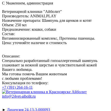
С Уважением, администрация
Ветеринарной клиники "Айболит"
Производитель:
ANIMALPLAY
Назначение препарата:
Шампунь для щенков и котят
Объем:
250 мл
Предназначение:
кошки, собаки
Состав:
Витаминизированный комплекс, Протеины пшеницы.
Цена:
уточняйте наличие и стоимость
Описание:
Специально разработанный гипоаллергенный шампунь
ухаживает за нежной шерстью и чувствительной кожей
Вашего любимца.
Мы готовы помочь Вашим животным
с любыми проблемами!
Консультация по телефону:
+7 (391) 264-16-11
info@24vet-aibolit.ru
►
Лицензия 24-13-3-000093