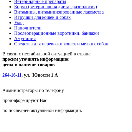
Ветеринарные препараты
Корма (ветеринарная диета, физиология)
Витамины, витаминизированные лакомства
Игрушки для кошек и собак
Уход
Наполнители
Послеоперационные воротники, бандажи
Амуниция
Средства для перевозки кошек и мелких собак
В связи с нестабильной ситуацией в стране
просим уточнять информацию:
цены и наличие товаров
264-16-11
, ул. Юности 1 А
Администраторы по телефону
проинформируют Вас
по последней актуальной информации.