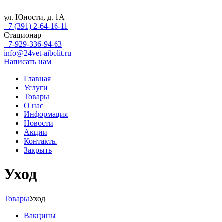
ул. Юности, д. 1А
+7 (391) 2-64-16-11
Стационар
+7-929-336-94-63
info@24vet-aibolit.ru
Написать нам
Главная
Услуги
Товары
О нас
Информация
Новости
Акции
Контакты
Закрыть
Уход
Товары
Уход
Вакцины