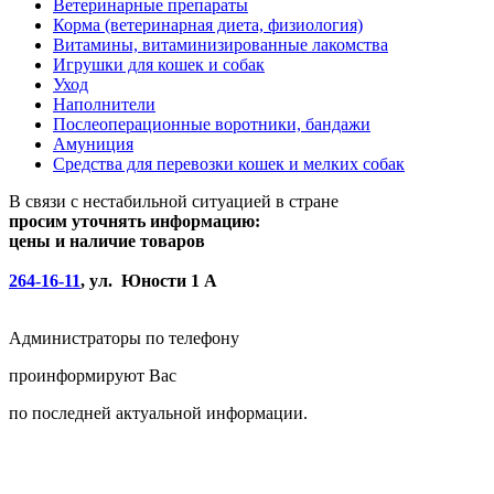
Ветеринарные препараты
Корма (ветеринарная диета, физиология)
Витамины, витаминизированные лакомства
Игрушки для кошек и собак
Уход
Наполнители
Послеоперационные воротники, бандажи
Амуниция
Средства для перевозки кошек и мелких собак
В связи с нестабильной ситуацией в стране
просим уточнять информацию:
цены и наличие товаров
264-16-11
, ул. Юности 1 А
Администраторы по телефону
проинформируют Вас
по последней актуальной информации.