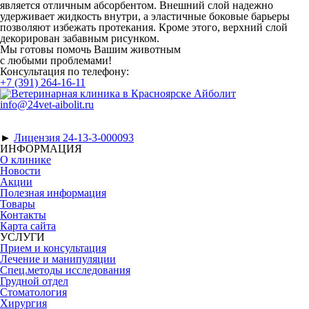
является отличным абсорбентом. Внешний слой надежно
удерживает жидкость внутри, а эластичные боковые барьеры
позволяют избежать протекания. Кроме этого, верхний слой
декорирован забавным рисунком.
Мы готовы помочь Вашим животным
с любыми проблемами!
Консультация по телефону:
+7 (391) 264-16-11
info@24vet-aibolit.ru
►
Лицензия 24-13-3-000093
ИНФОРМАЦИЯ
О клинике
Новости
Акции
Полезная информация
Товары
Контакты
Карта сайта
УСЛУГИ
Прием и консультация
Лечение и манипуляции
Спец.методы исследования
Грудной отдел
Стоматология
Хирургия