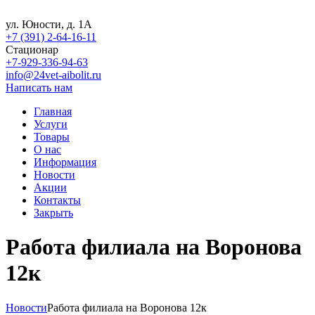
ул. Юности, д. 1А
+7 (391) 2-64-16-11
Стационар
+7-929-336-94-63
info@24vet-aibolit.ru
Написать нам
Главная
Услуги
Товары
О нас
Информация
Новости
Акции
Контакты
Закрыть
Работа филиала на Воронова
12к
Новости
Работа филиала на Воронова 12к